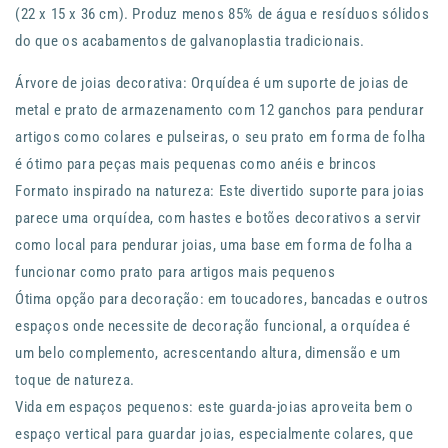
(22 x 15 x 36 cm). Produz menos 85% de água e resíduos sólidos
do que os acabamentos de galvanoplastia tradicionais.
Árvore de joias decorativa: Orquídea é um suporte de joias de
metal e prato de armazenamento com 12 ganchos para pendurar
artigos como colares e pulseiras, o seu prato em forma de folha
é ótimo para peças mais pequenas como anéis e brincos
Formato inspirado na natureza: Este divertido suporte para joias
parece uma orquídea, com hastes e botões decorativos a servir
como local para pendurar joias, uma base em forma de folha a
funcionar como prato para artigos mais pequenos
Ótima opção para decoração: em toucadores, bancadas e outros
espaços onde necessite de decoração funcional, a orquídea é
um belo complemento, acrescentando altura, dimensão e um
toque de natureza.
Vida em espaços pequenos: este guarda-joias aproveita bem o
espaço vertical para guardar joias, especialmente colares, que