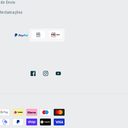
 de Envio
 Reclamações
Facebook
Instagram
YouTube