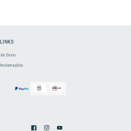
 LINKS
 de Envio
 Reclamações
Facebook
Instagram
YouTube