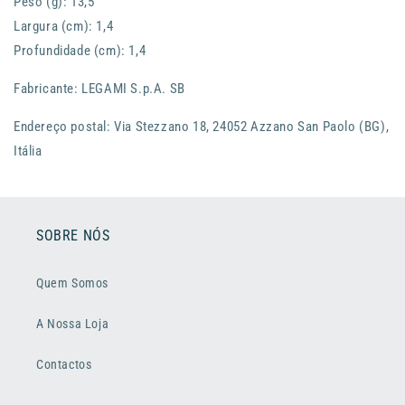
Peso (g): 13,5
Largura (cm): 1,4
Profundidade (cm): 1,4
Fabricante: LEGAMI S.p.A. SB
Endereço postal: Via Stezzano 18, 24052 Azzano San Paolo (BG),
Itália
SOBRE NÓS
Quem Somos
A Nossa Loja
Contactos