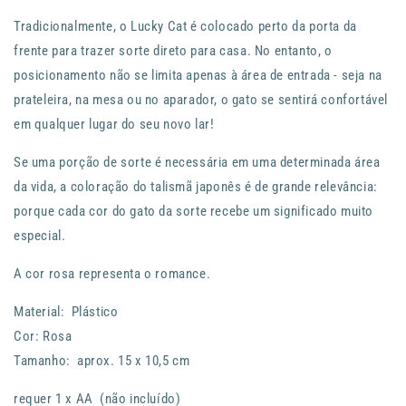
Tradicionalmente, o Lucky Cat é colocado perto da porta da
frente para trazer sorte direto para casa.
No entanto, o
posicionamento não se limita apenas à área de entrada - seja na
prateleira, na mesa ou no aparador, o gato se sentirá confortável
em qualquer lugar do seu novo lar!
Se uma porção de sorte é necessária em uma determinada área
da vida, a coloração do talismã japonês é de grande relevância:
porque cada cor do gato da sorte recebe um significado muito
especial.
A cor rosa representa o romance.
Material: Plástico
Cor: Rosa
Tamanho: aprox. 15 x 10,5 cm
requer 1 x AA (não incluído)