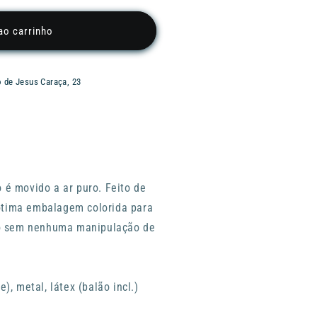
ao carrinho
o de Jesus Caraça, 23
 é movido a ar puro. Feito de
ótima embalagem colorida para
aro sem nenhuma manipulação de
), metal, látex (balão incl.)