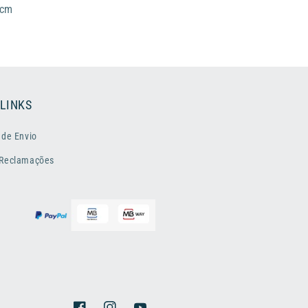
 cm
 LINKS
 de Envio
 Reclamações