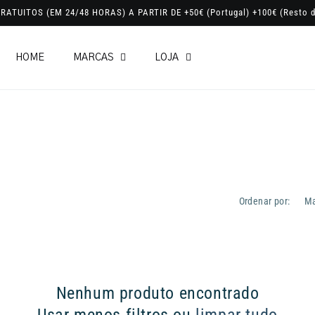
RATUITOS (EM 24/48 HORAS) A PARTIR DE +50€ (Portugal) +100€ (Resto d
HOME
MARCAS
LOJA
Ordenar por:
Nenhum produto encontrado