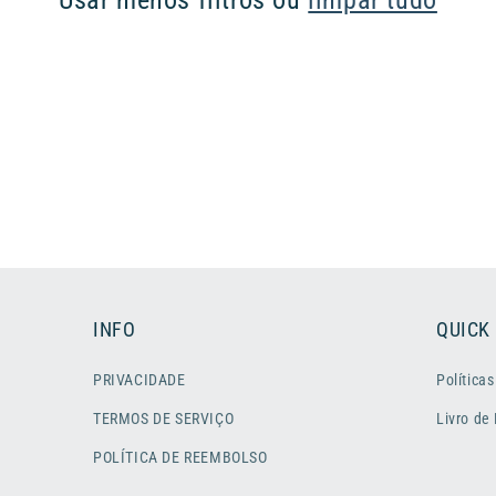
Usar menos filtros ou
limpar tudo
INFO
QUICK
PRIVACIDADE
Políticas
TERMOS DE SERVIÇO
Livro de
POLÍTICA DE REEMBOLSO