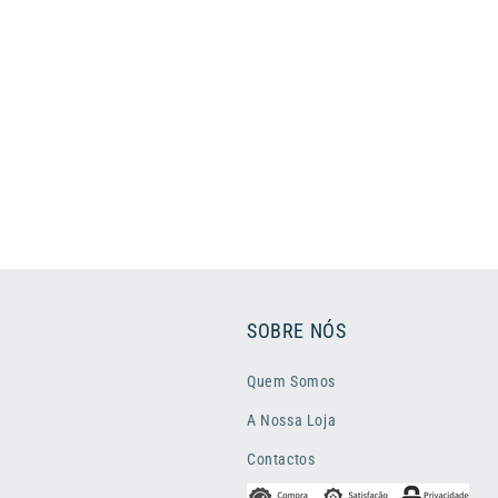
o
:
SOBRE NÓS
Quem Somos
A Nossa Loja
Contactos