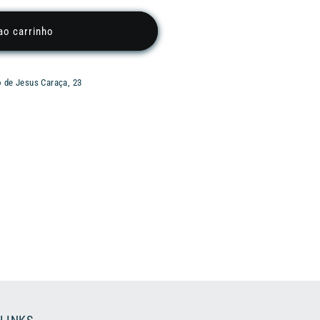
ao carrinho
o de Jesus Caraça, 23