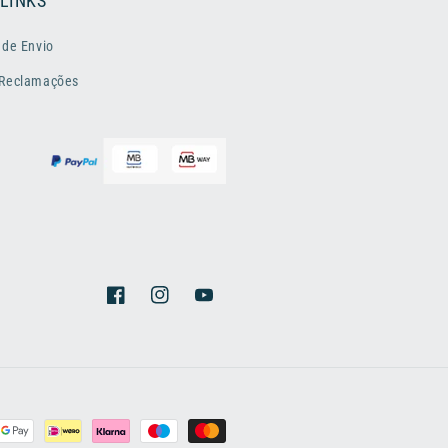
 LINKS
 de Envio
 Reclamações
Facebook
Instagram
YouTube