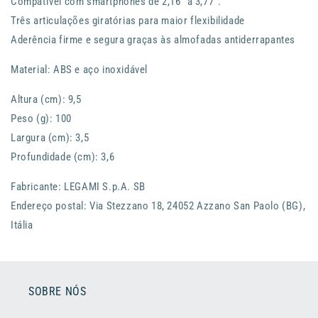
Compatível com smartphones de 2,16” a 3,77”.
Três articulações giratórias para maior flexibilidade
Aderência firme e segura graças às almofadas antiderrapantes
Material: ABS e aço inoxidável
Altura (cm): 9,5
Peso (g): 100
Largura (cm): 3,5
Profundidade (cm): 3,6
Fabricante: LEGAMI S.p.A. SB
Endereço postal: Via Stezzano 18, 24052 Azzano San Paolo (BG),
Itália
SOBRE NÓS