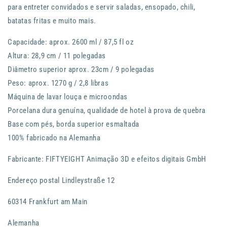
para entreter convidados e servir saladas, ensopado, chili,
batatas fritas e muito mais.
Capacidade: aprox. 2600 ml / 87,5 fl oz
Altura: 28,9 cm / 11 polegadas
Diâmetro superior aprox. 23cm / 9 polegadas
Peso: aprox. 1270 g / 2,8 libras
Máquina de lavar louça e microondas
Porcelana dura genuína, qualidade de hotel à prova de quebra
Base com pés, borda superior esmaltada
100% fabricado na Alemanha
Fabricante: FIFTYEIGHT Animação 3D e efeitos digitais GmbH
Endereço postal Lindleystraße 12
60314 Frankfurt am Main
Alemanha